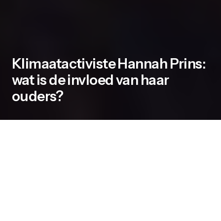
Klimaatactiviste Hannah Prins:
wat is de invloed van haar
ouders?
Je kan wel stellend at het klimaat
tegenwoordig een vrij zwaar beladen
onderwerp is. Een grote groep mensen is er
zich gelukkig van bewust dat het niet heel
goed gaat met onze invloed op het klimaat.
Zij proberen dan bijvoorbeeld wat minder