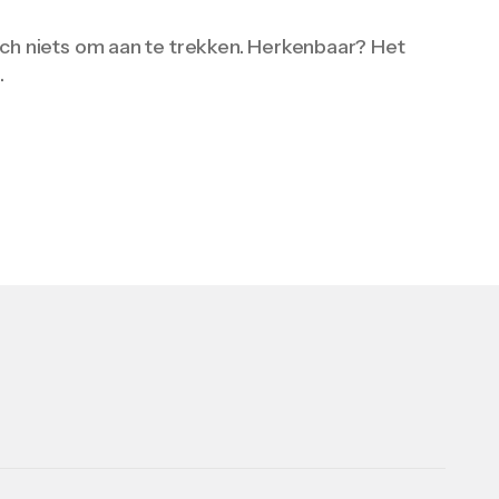
och niets om aan te trekken. Herkenbaar? Het
…