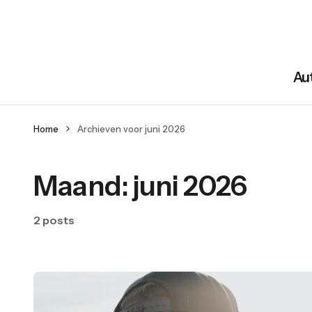
Au
Home
Archieven voor juni 2026
Maand:
juni 2026
2 posts