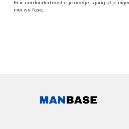
Er is een kinderfeestje, je neefje is jarig of je eig
nieuwe fase…