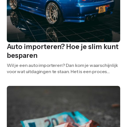
Auto importeren? Hoe je slim kunt
besparen
Wil je een auto importeren? Dan kom je waarschijnlijk
voor wat uitdagingen te staan. Het is een proces…