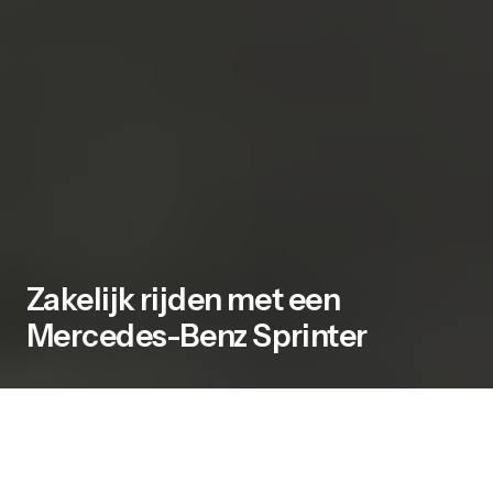
Zakelijk rijden met een
Mercedes-Benz Sprinter
De Mercedes-Benz Sprinter is al jarenlang een
populaire wagen voor ondernemers. Het model