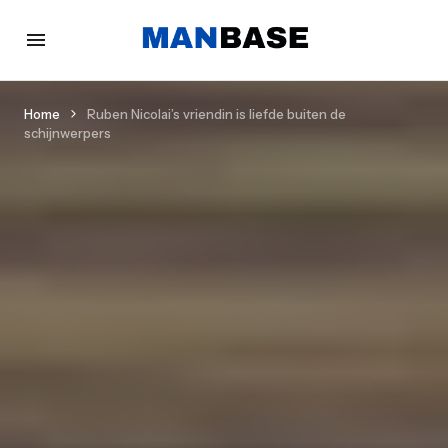
Home
Ruben Nicolai’s vriendin is liefde buiten de
schijnwerpers