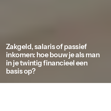
Zakgeld, salaris of passief
inkomen: hoe bouw je als man
in je twintig financieel een
basis op?
Je kijkt aan het einde van de maand op je
bankrekening en ziet dat er nog twintig euro
staat. Geen idee hoe dat kan: je hebt geen grote