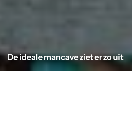
De ideale mancave ziet er zo uit
In een wereld vol verplichtingen en
verantwoordelijkheden is er één plek waar de
moderne man zich even helemaal kan
terugtrekken: de mancave. Een plek waar
niemand je lastigvalt, waar je jezelf kunt zijn en
waar jouw passies centraal staan. Maar hoe ziet